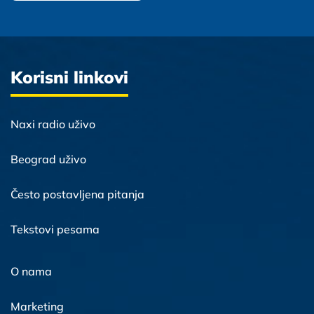
Korisni linkovi
Naxi radio uživo
Beograd uživo
Često postavljena pitanja
Tekstovi pesama
O nama
Marketing