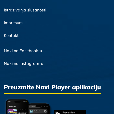
Istraživanja slušanosti
Impresum
Kontakt
Naxi na Facebook-u
Naxi na Instagram-u
Preuzmite Naxi Player aplikaciju