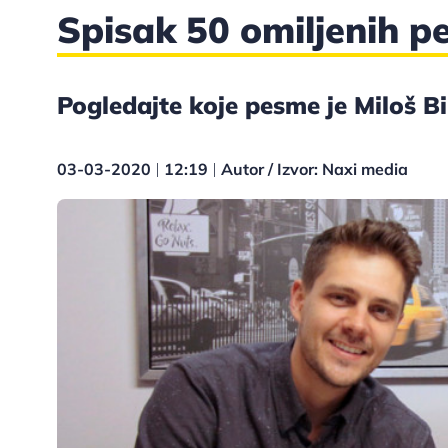
Spisak 50 omiljenih p
Pogledajte koje pesme je Miloš Bi
03-03-2020
12:19
Autor / Izvor: Naxi media
|
|