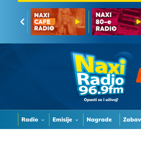
Radio
Emisije
Nagrade
Zaba