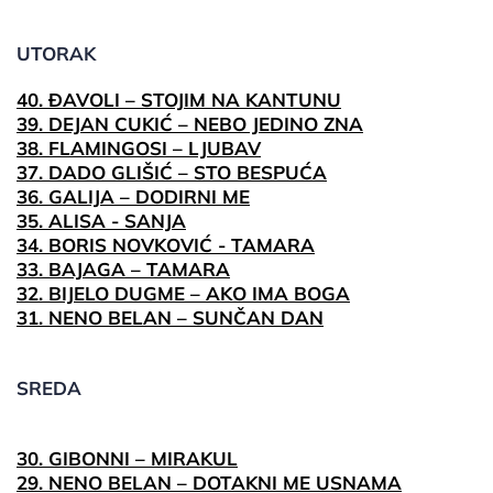
UTORAK
40. ĐAVOLI – STOJIM NA KANTUNU
39. DEJAN CUKIĆ – NEBO JEDINO ZNA
38. FLAMINGOSI – LJUBAV
37. DADO GLIŠIĆ – STO BESPUĆA
36. GALIJA – DODIRNI ME
35. ALISA - SANJA
34. BORIS NOVKOVIĆ - TAMARA
33. BAJAGA – TAMARA
32. BIJELO DUGME – AKO IMA BOGA
31. NENO BELAN – SUNČAN DAN
SREDA
30. GIBONNI – MIRAKUL
29. NENO BELAN – DOTAKNI ME USNAMA