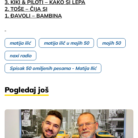
3. KIKI & PILOTI – KAKO SI LEPA
2. TOŠE – ČIJA SI
1. ĐAVOLI – BAMBINA
matija ilić
matija ilič u mojih 50
mojih 50
naxi radio
Spisak 50 omiljenih pesama - Matija Ilić
Pogledaj još