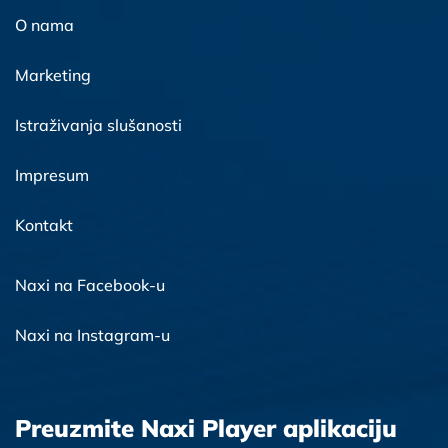
O nama
Marketing
Istraživanja slušanosti
Impresum
Kontakt
Naxi na Facebook-u
Naxi na Instagram-u
Preuzmite Naxi Player aplikaciju