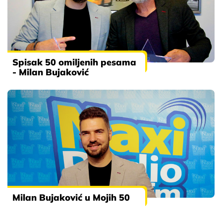
Spisak 50 omiljenih pesama
- Milan Bujaković
Milan Bujaković u Mojih 50