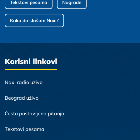
Tekstovi pesama
Nagrade
Kako da slušam Naxi?
Korisni linkovi
Naxi radio uživo
Beograd uživo
Često postavljena pitanja
Tekstovi pesama