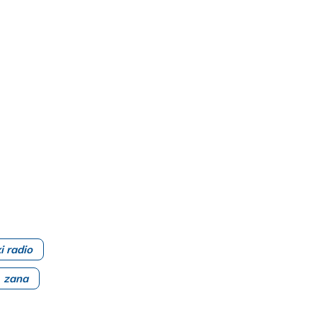
i radio
zana