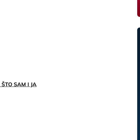
ŠTO SAM I JA