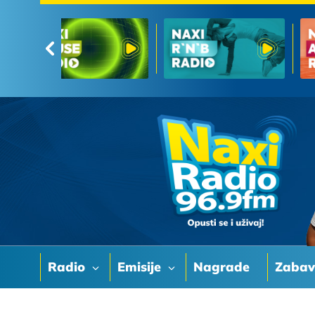
Radio
Emisije
Nagrade
Zaba