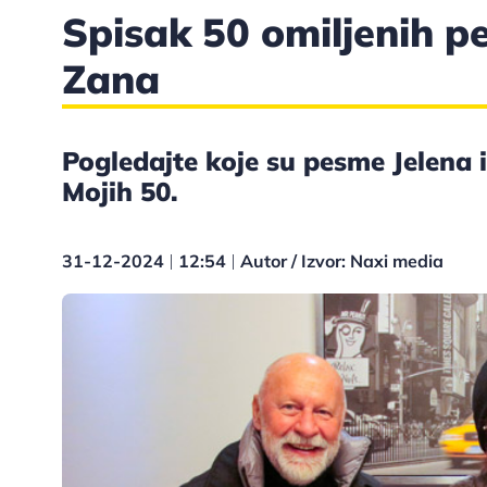
Spisak 50 omiljenih pe
Zana
Pogledajte koje su pesme Jelena i
Mojih 50.
31-12-2024
12:54
Autor / Izvor: Naxi media
|
|