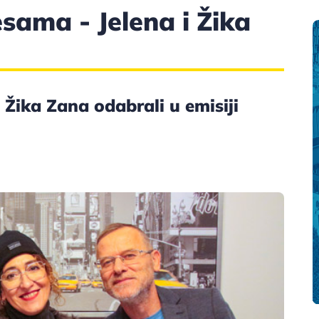
sama - Jelena i Žika
 Žika Zana odabrali u emisiji