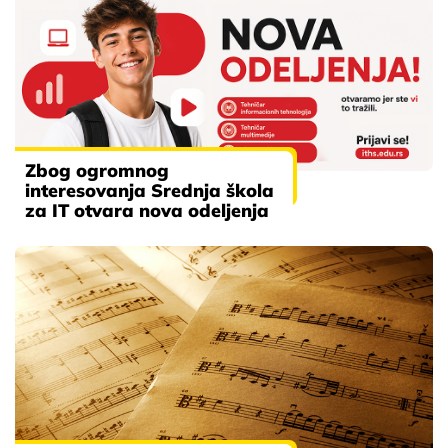
Zbog ogromnog
interesovanja Srednja škola
za IT otvara nova odeljenja