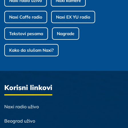
Naxi radio uživo
Naxi kamere
Naxi Caffe radio
Naxi EX YU radio
Tekstovi pesama
Nagrade
Kako da slušam Naxi?
Korisni linkovi
Naxi radio uživo
Beograd uživo