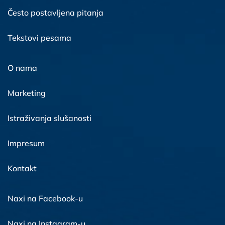
Često postavljena pitanja
Tekstovi pesama
O nama
Marketing
Istraživanja slušanosti
Impresum
Kontakt
Naxi na Facebook-u
Naxi na Instagram-u