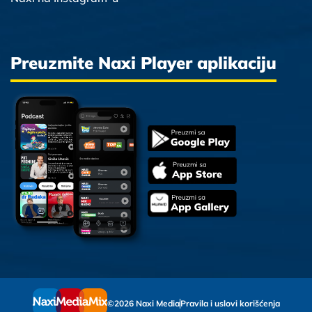
Preuzmite Naxi Player aplikaciju
©2026 Naxi Media
Pravila i uslovi korišćenja