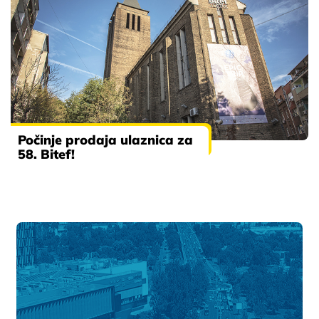
Počinje prodaja ulaznica za
58. Bitef!