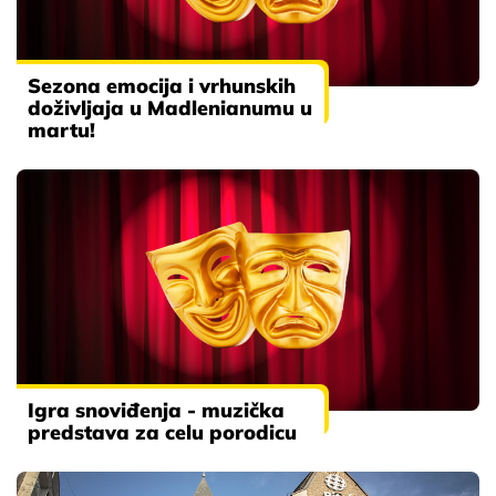
Sezona emocija i vrhunskih
doživljaja u Madlenianumu u
martu!
Igra snoviđenja - muzička
predstava za celu porodicu