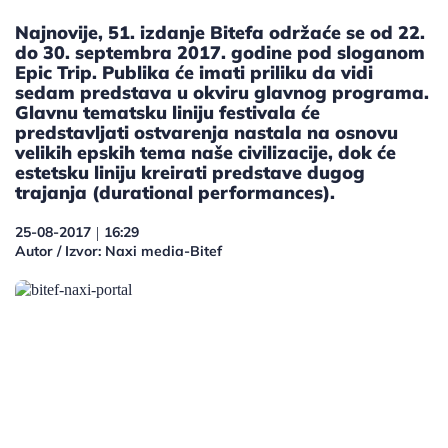
Najnovije, 51. izdanje Bitefa održaće se od 22.
do 30. septembra 2017. godine pod sloganom
Epic Trip. Publika će imati priliku da vidi
sedam predstava u okviru glavnog programa.
Glavnu tematsku liniju festivala će
predstavljati ostvarenja nastala na osnovu
velikih epskih tema naše civilizacije, dok će
estetsku liniju kreirati predstave dugog
trajanja (durational performances).
25-08-2017
16:29
|
Autor / Izvor: Naxi media-Bitef