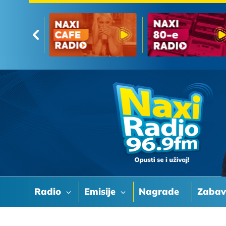
Radio
Emisije
Nagrade
Zaba