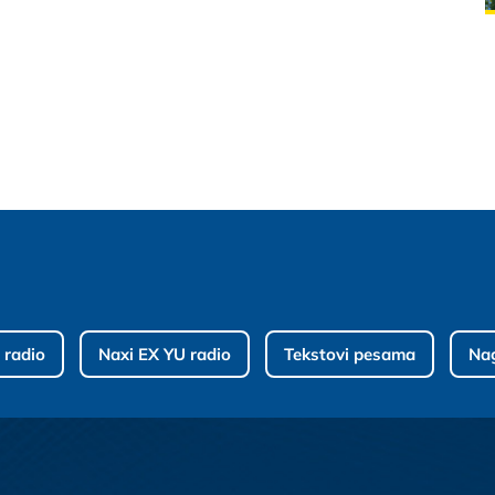
 radio
Naxi EX YU radio
Tekstovi pesama
Na