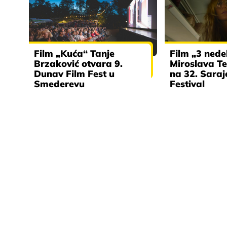
Film „Kuća“ Tanje
Film „3 nede
Brzaković otvara 9.
Miroslava Te
Dunav Film Fest u
na 32. Saraj
Smederevu
Festival