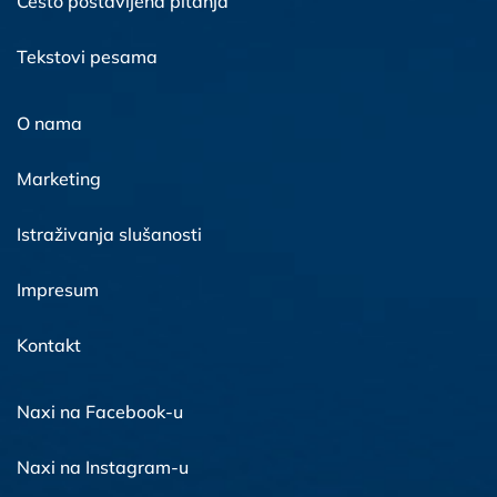
Često postavljena pitanja
Tekstovi pesama
O nama
Marketing
Istraživanja slušanosti
Impresum
Kontakt
Naxi na Facebook-u
Naxi na Instagram-u