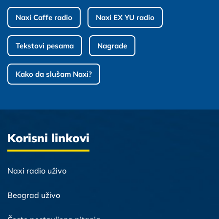
Naxi Caffe radio
Naxi EX YU radio
Tekstovi pesama
Nagrade
Kako da slušam Naxi?
Korisni linkovi
Naxi radio uživo
Beograd uživo