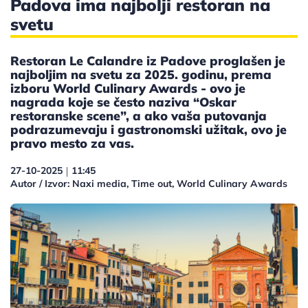
Padova ima najbolji restoran na
svetu
Restoran Le Calandre iz Padove proglašen je
najboljim na svetu za 2025. godinu, prema
izboru World Culinary Awards - ovo je
nagrada koje se često naziva “Oskar
restoranske scene”, a ako vaša putovanja
podrazumevaju i gastronomski užitak, ovo je
pravo mesto za vas.
27-10-2025
11:45
|
Autor / Izvor: Naxi media, Time out, World Culinary Awards