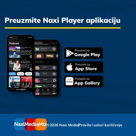
Preuzmite Naxi Player aplikaciju
©2026 Naxi Media
Pravila i uslovi korišćenja