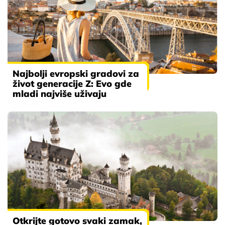
Najbolji evropski gradovi za
život generacije Z: Evo gde
mladi najviše uživaju
Otkrijte gotovo svaki zamak,