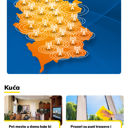
Kuća
Pet mesta u domu koja bi
Prozori su puni tragova i