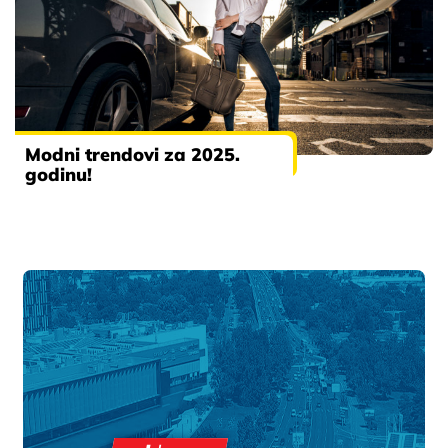
Modni trendovi za 2025.
godinu!