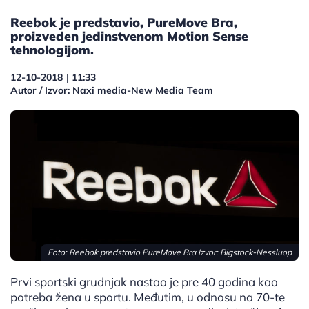
Reebok je predstavio, PureMove Bra,
proizveden jedinstvenom Motion Sense
tehnologijom.
12-10-2018
11:33
|
Autor / Izvor: Naxi media-New Media Team
Foto: Reebok predstavio PureMove Bra Izvor:
Bigstock-Nessluop
Prvi sportski grudnjak nastao je pre 40 godina kao
potreba žena u sportu. Međutim, u odnosu na 70-te