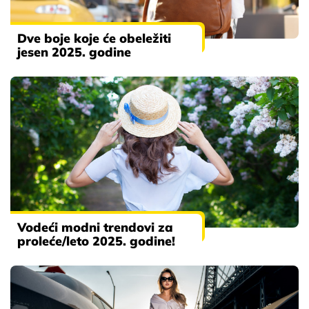
Dve boje koje će obeležiti
jesen 2025. godine
Vodeći modni trendovi za
proleće/leto 2025. godine!