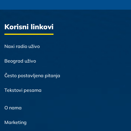
Korisni linkovi
Naxi radio uživo
Beograd uživo
Često postavljena pitanja
Tekstovi pesama
O nama
Marketing