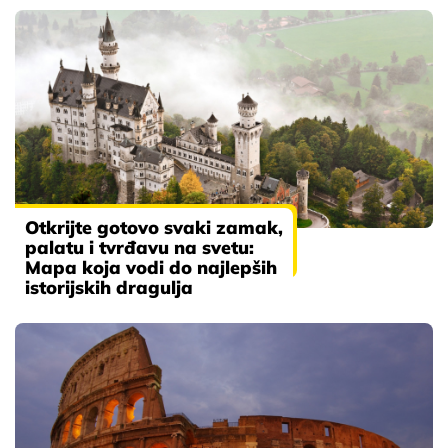
Otkrijte gotovo svaki zamak,
palatu i tvrđavu na svetu:
Mapa koja vodi do najlepših
istorijskih dragulja