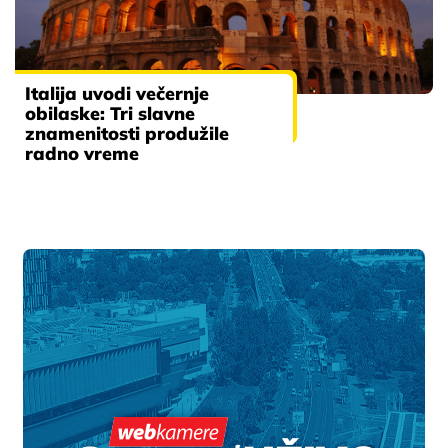
Italija uvodi večernje
obilaske: Tri slavne
znamenitosti produžile
radno vreme