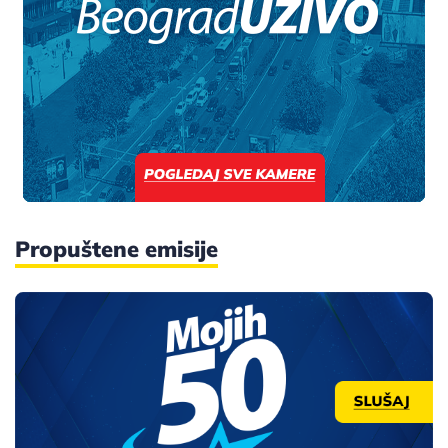
Propuštene emisije