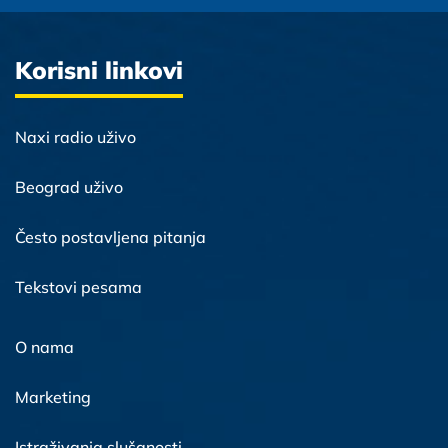
Korisni linkovi
Naxi radio uživo
Beograd uživo
Često postavljena pitanja
Tekstovi pesama
O nama
Marketing
Istraživanja slušanosti