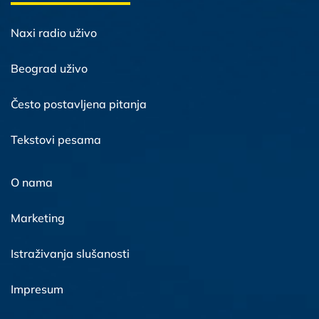
Naxi radio uživo
Beograd uživo
Često postavljena pitanja
Tekstovi pesama
O nama
Marketing
Istraživanja slušanosti
Impresum