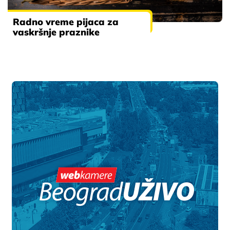
Radno vreme pijaca za
vaskršnje praznike