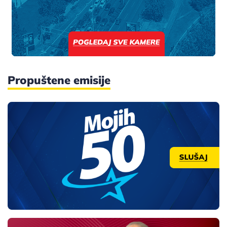
Propuštene emisije