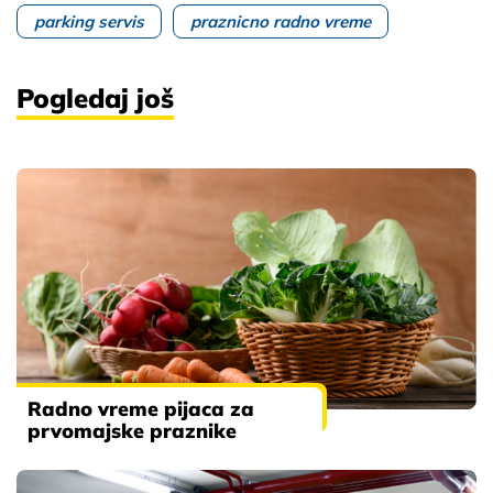
parking servis
praznicno radno vreme
Pogledaj još
Radno vreme pijaca za
prvomajske praznike