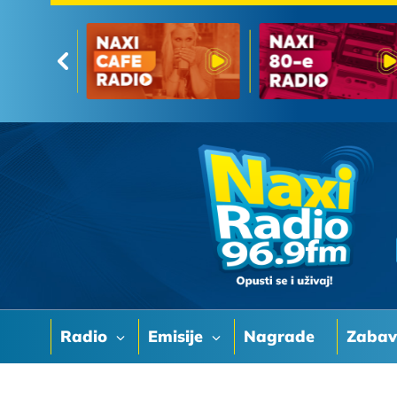
Radio
Emisije
Nagrade
Zaba