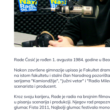
Rade Ćosić je rođen 1. avgusta 1984. godine u Be
Nakon završene gimnazije upisao je Fakultet dram
na istom fakultetu i stalni član Narodnog pozorišt
serijama "Kamiondžije", "Južni vetar" i "Radio Milev
scenarista i producent.
Kroz svoju karijeru, Rade je radio na brojnim filmo
u pisanju scenarija i produkciji. Njegov rad prepozn
glumac Fista 2011, Najbolji glumac festivala mono