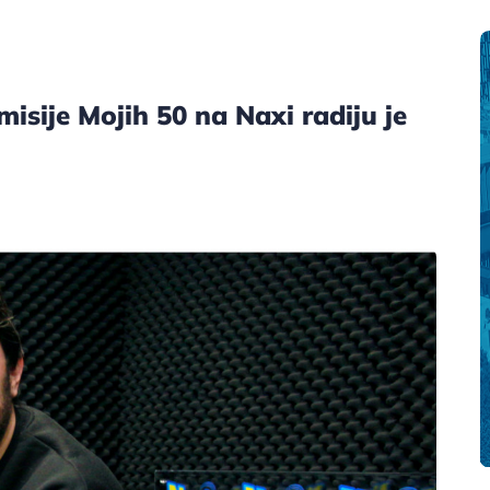
isije Mojih 50 na Naxi radiju je