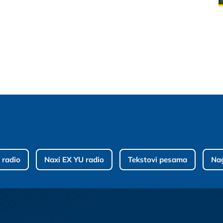
 radio
Naxi EX YU radio
Tekstovi pesama
Na