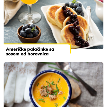
Američke palačinke sa
sosom od borovnica