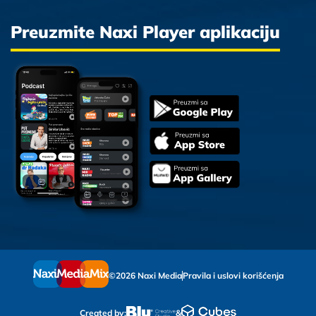
Preuzmite Naxi Player aplikaciju
©2026 Naxi Media
Pravila i uslovi korišćenja
Created by:
&