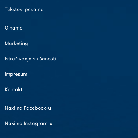
Tekstovi pesama
O nama
Marketing
Istraživanja slušanosti
Impresum
Kontakt
Naxi na Facebook-u
Naxi na Instagram-u