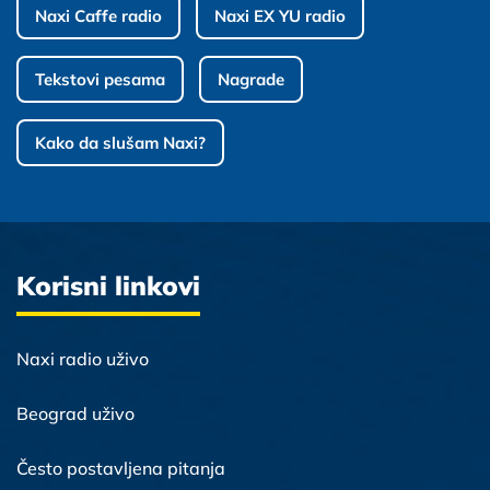
Naxi Caffe radio
Naxi EX YU radio
Tekstovi pesama
Nagrade
Kako da slušam Naxi?
Korisni linkovi
Naxi radio uživo
Beograd uživo
Često postavljena pitanja