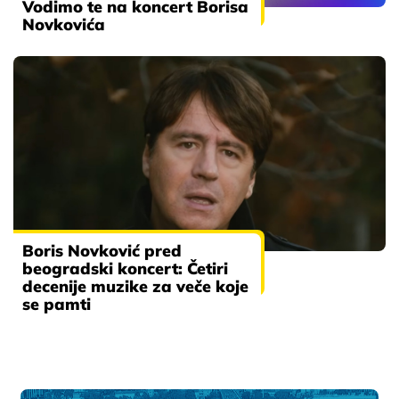
Vodimo te na koncert Borisa
Novkovića
Boris Novković pred
beogradski koncert: Četiri
decenije muzike za veče koje
se pamti