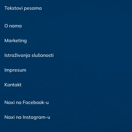
Tekstovi pesama
O nama
Marketing
Istraživanja slušanosti
Impresum
Kontakt
Naxi na Facebook-u
Naxi na Instagram-u