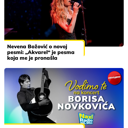
Nevena Božović o novoj
pesmi: „Akvarel“ je pesma
koja me je pronašla