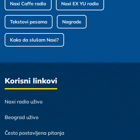
Naxi Caffe radio
Naxi EX YU radio
Tekstovi pesama
Nagrade
Kako da slušam Naxi?
Korisni linkovi
Naxi radio uživo
Beograd uživo
Često postavljena pitanja