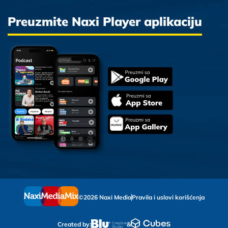
Preuzmite Naxi Player aplikaciju
©2026 Naxi Media
Pravila i uslovi korišćenja
Created by:
&