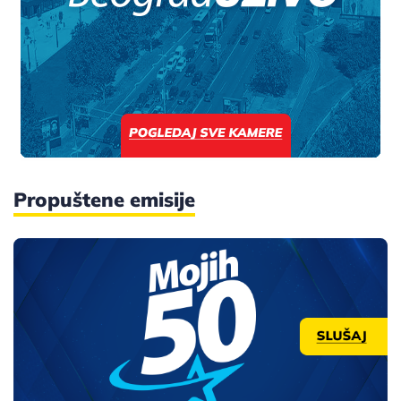
Propuštene emisije