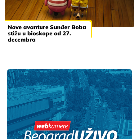
Nove avanture Sunđer Boba
stižu u bioskope od 27.
decembra