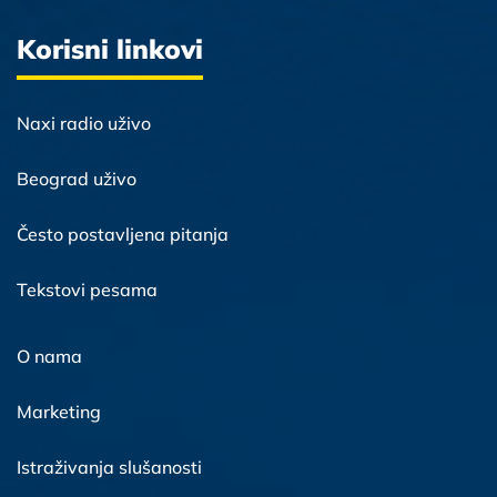
Korisni linkovi
Naxi radio uživo
Beograd uživo
Često postavljena pitanja
Tekstovi pesama
O nama
Marketing
Istraživanja slušanosti