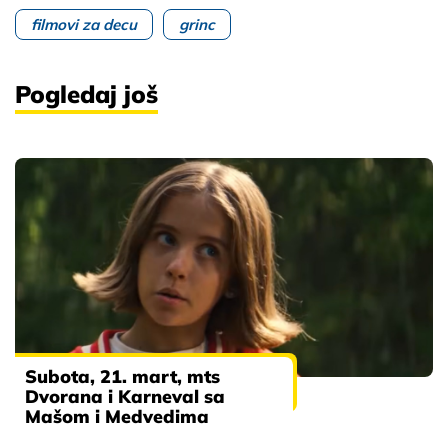
filmovi za decu
grinc
Pogledaj još
Subota, 21. mart, mts
Dvorana i Karneval sa
Mašom i Medvedima