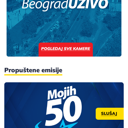
Propuštene emisije