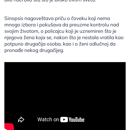
Sinopsis nagoveštava priču o čoveku koji nema
mnogo izbora i pokušava da preuzme kontrolu nad
svojim životom, o policajcu koji je uznemiren što je
njegova žena koja se, nakon što je nestala vratila kao
potpuno drugačija osoba, kao i o ženi odlučnoj da
pronađe nekog drugačijeg.