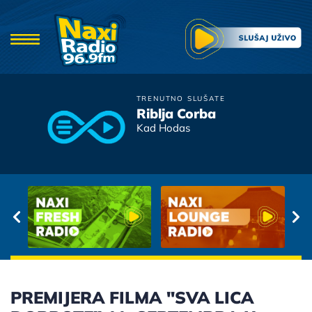
TRENUTNO SLUŠATE
Riblja Corba
Muzika bez
Kad Hodas
prekida
PREMIJERA FILMA "SVA LICA