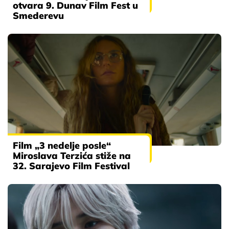
otvara 9. Dunav Film Fest u
Smederevu
Film „3 nedelje posle“
Miroslava Terzića stiže na
32. Sarajevo Film Festival