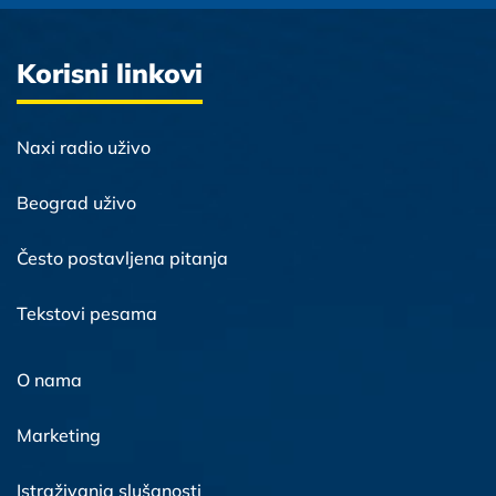
Korisni linkovi
Naxi radio uživo
Beograd uživo
Često postavljena pitanja
Tekstovi pesama
O nama
Marketing
Istraživanja slušanosti