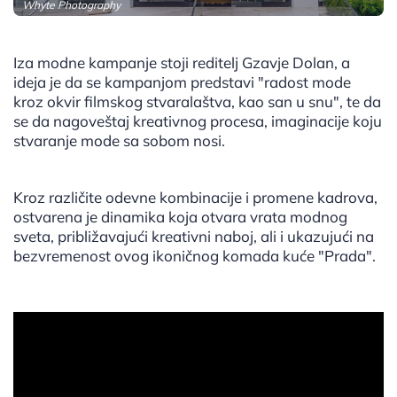
Whyte Photography
Iza modne kampanje stoji reditelj Gzavje Dolan, a
ideja je da se kampanjom predstavi "radost mode
kroz okvir filmskog stvaralaštva, kao san u snu", te da
se da nagoveštaj kreativnog procesa, imaginacije koju
stvaranje mode sa sobom nosi.
Kroz različite odevne kombinacije i promene kadrova,
ostvarena je dinamika koja otvara vrata modnog
sveta, približavajući kreativni naboj, ali i ukazujući na
bezvremenost ovog ikoničnog komada kuće "Prada".