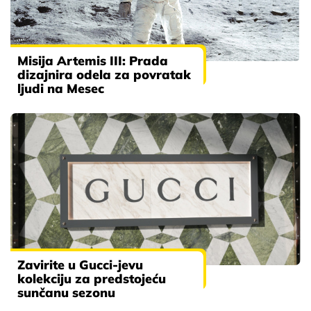
Misija Artemis III: Prada
dizajnira odela za povratak
ljudi na Mesec
Zavirite u Gucci-jevu
kolekciju za predstojeću
sunčanu sezonu