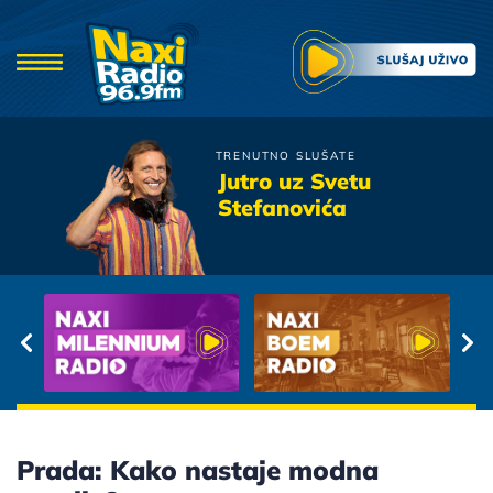
TRENUTNO SLUŠATE
Poslednja Igra
Jutro uz Svetu
Leptira
Stefanovića
Grudi Balkanske
Prada: Kako nastaje modna