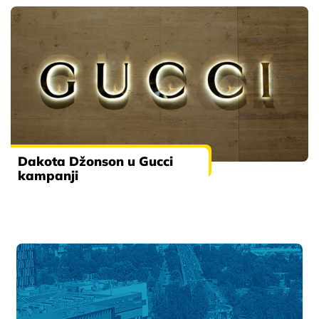
Dakota Džonson u Gucci
kampanji