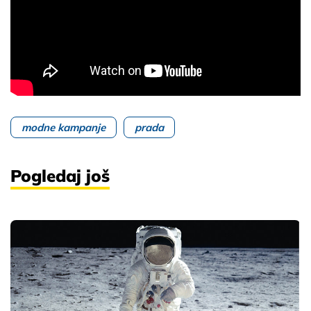
modne kampanje
prada
Pogledaj još