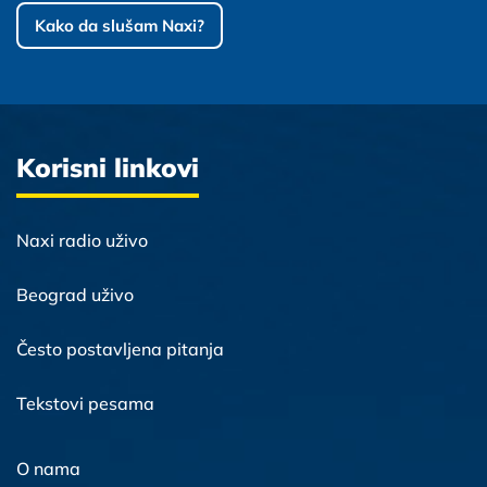
Kako da slušam Naxi?
Korisni linkovi
Naxi radio uživo
Beograd uživo
Često postavljena pitanja
Tekstovi pesama
O nama