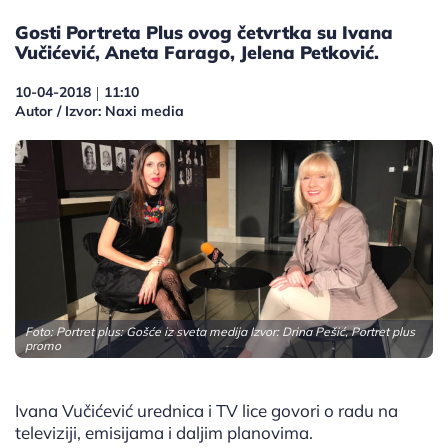
Gosti Portreta Plus ovog četvrtka su Ivana
Vučićević, Aneta Farago, Jelena Petković.
10-04-2018
11:10
|
Autor / Izvor: Naxi media
Foto: Portret plus: Gošće iz sveta medija Izvor: Drina Pešić, Portret plus
promo
Ivana Vučićević urednica i TV lice govori o radu na
televiziji, emisijama i daljim planovima.