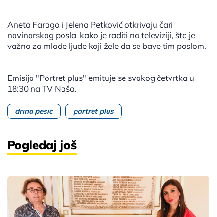
Aneta Farago i Jelena Petković otkrivaju čari
novinarskog posla, kako je raditi na televiziji, šta je
važno za mlade ljude koji žele da se bave tim poslom.
Emisija "Portret plus" emituje se svakog četvrtka u
18:30 na TV Naša.
drina pesic
portret plus
Pogledaj još