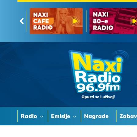
Radio
Emisije
Nagrade
Zaba