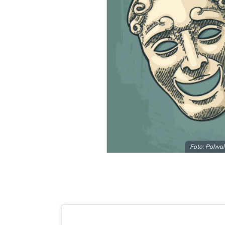
Foto: Pohval