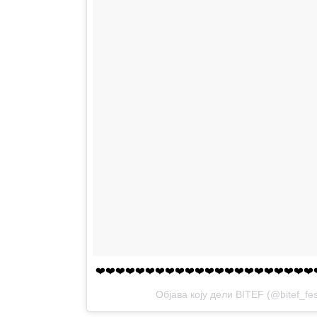
❤️❤️❤️❤️❤️❤️❤️❤️❤️❤️❤️❤️❤️❤️❤️❤️❤️❤️❤️❤️❤️❤️
Објава коју дели BITEF (@bitef_fes