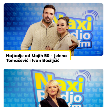
Najbolje od Mojih 50 - Jelena
Tomašević i Ivan Bosiljčić