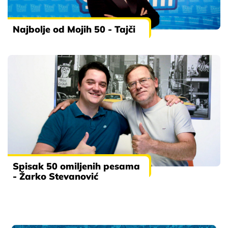
Najbolje od Mojih 50 - Tajči
Spisak 50 omiljenih pesama
- Žarko Stevanović