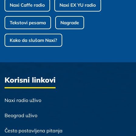
Naxi Caffe radio
Naxi EX YU radio
Tekstovi pesama
Nagrade
Kako da slušam Naxi?
Korisni linkovi
Naxi radio uživo
Beograd uživo
Često postavljena pitanja