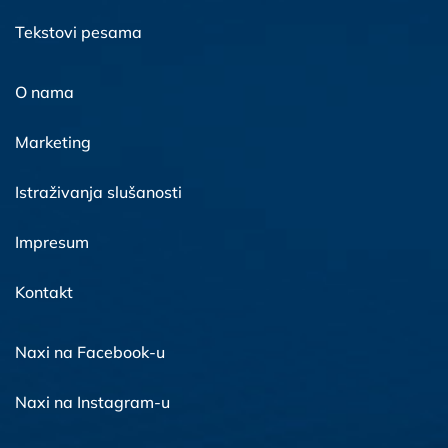
Tekstovi pesama
O nama
Marketing
Istraživanja slušanosti
Impresum
Kontakt
Naxi na Facebook-u
Naxi na Instagram-u