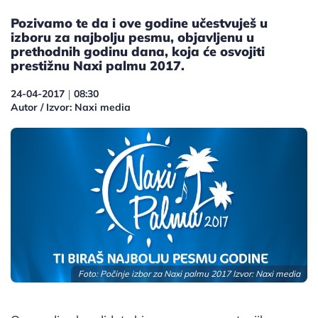
Pozivamo te da i ove godine učestvuješ u
izboru za najbolju pesmu, objavljenu u
prethodnih godinu dana, koja će osvojiti
prestižnu Naxi palmu 2017.
24-04-2017
08:30
|
Autor / Izvor: Naxi media
Foto: Počinje izbor za Naxi palmu 2017 Izvor: Naxi media