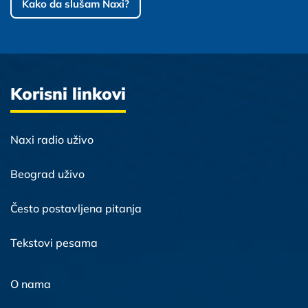
Kako da slušam Naxi?
Korisni linkovi
Naxi radio uživo
Beograd uživo
Često postavljena pitanja
Tekstovi pesama
O nama