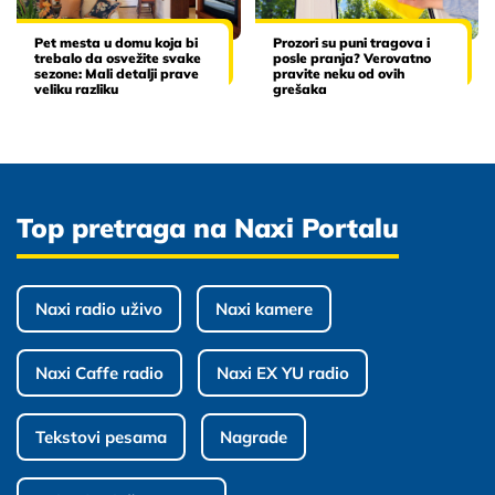
Pet mesta u domu koja bi
Prozori su puni tragova i
trebalo da osvežite svake
posle pranja? Verovatno
sezone: Mali detalji prave
pravite neku od ovih
veliku razliku
grešaka
Top pretraga na Naxi Portalu
Naxi radio uživo
Naxi kamere
Naxi Caffe radio
Naxi EX YU radio
Tekstovi pesama
Nagrade