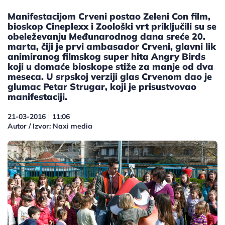
Manifestacijom Crveni postao Zeleni Con film,
bioskop Cineplexx i Zoološki vrt priključili su se
obeleževanju Međunarodnog dana sreće 20.
marta, čiji je prvi ambasador Crveni, glavni lik
animiranog filmskog super hita Angry Birds
koji u domaće bioskope stiže za manje od dva
meseca. U srpskoj verziji glas Crvenom dao je
glumac Petar Strugar, koji je prisustvovao
manifestaciji.
21-03-2016
11:06
|
Autor / Izvor: Naxi media