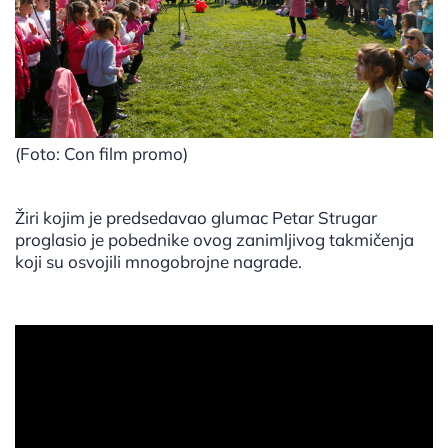
(Foto: Con film promo)
Žiri kojim je predsedavao glumac Petar Strugar
proglasio je pobednike ovog zanimljivog takmičenja
koji su osvojili mnogobrojne nagrade.