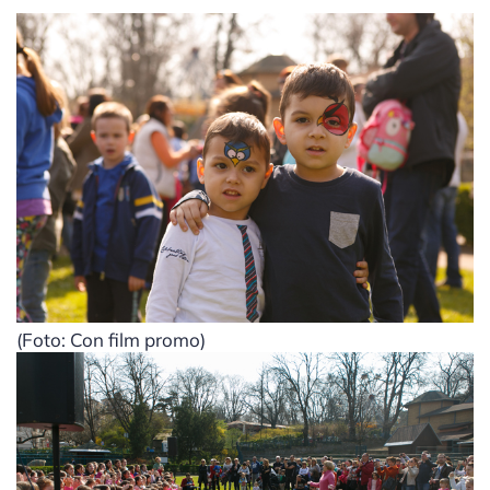
(Foto: Con film promo)