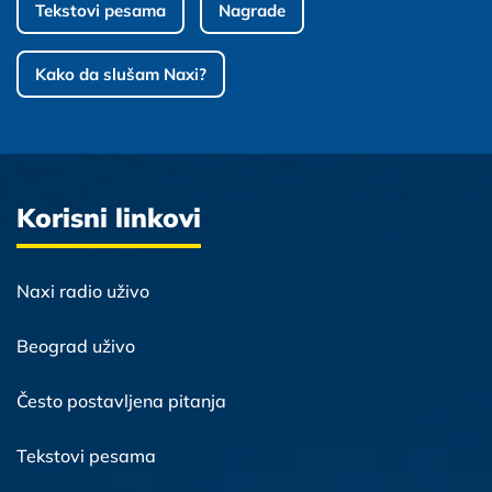
Tekstovi pesama
Nagrade
Kako da slušam Naxi?
Korisni linkovi
Naxi radio uživo
Beograd uživo
Često postavljena pitanja
Tekstovi pesama