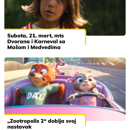
Subota, 21. mart, mts
Dvorana i Karneval sa
Mašom i Medvedima
„Zootropolis 2“ dobija svoj
nastavak