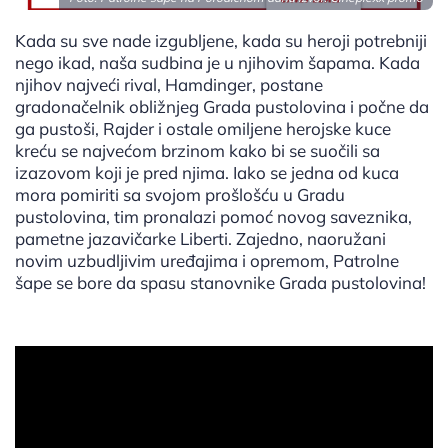
Kada su sve nade izgubljene, kada su heroji potrebniji
nego ikad, naša sudbina je u njihovim šapama. Kada
njihov najveći rival, Hamdinger, postane
gradonačelnik obližnjeg Grada pustolovina i počne da
ga pustoši, Rajder i ostale omiljene herojske kuce
kreću se najvećom brzinom kako bi se suočili sa
izazovom koji je pred njima. Iako se jedna od kuca
mora pomiriti sa svojom prošlošću u Gradu
pustolovina, tim pronalazi pomoć novog saveznika,
pametne jazavičarke Liberti. Zajedno, naoružani
novim uzbudljivim uređajima i opremom, Patrolne
šape se bore da spasu stanovnike Grada pustolovina!