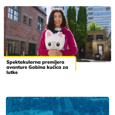
Spektakularna premijera
avanture Gabina kućica za
lutke