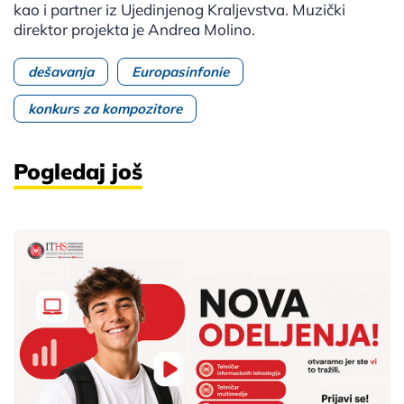
kao i partner iz Ujedinjenog Kraljevstva. Muzički
direktor projekta je Andrea Molino.
dešavanja
Europasinfonie
konkurs za kompozitore
Pogledaj još