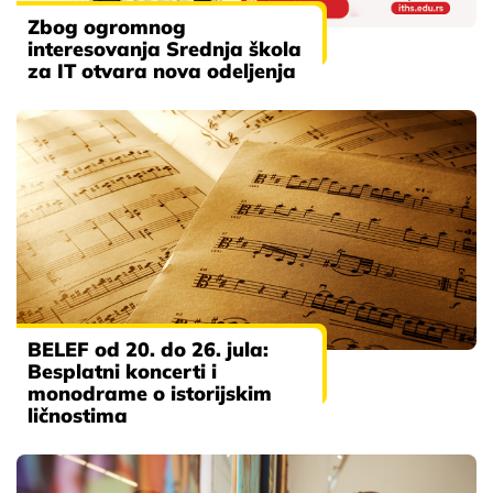
Zbog ogromnog
interesovanja Srednja škola
za IT otvara nova odeljenja
BELEF od 20. do 26. jula:
Besplatni koncerti i
monodrame o istorijskim
ličnostima