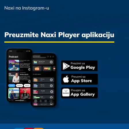
Naxi na Instagram-u
Preuzmite Naxi Player aplikaciju