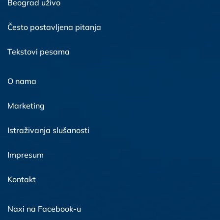
Beograd uživo
Često postavljena pitanja
Tekstovi pesama
O nama
Marketing
Istraživanja slušanosti
Impresum
Kontakt
Naxi na Facebook-u