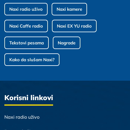
Naxi radio uživo
Naxi kamere
Naxi Caffe radio
Naxi EX YU radio
Tekstovi pesama
Nagrade
Kako da slušam Naxi?
Korisni linkovi
Naxi radio uživo