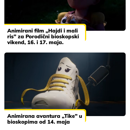
Animirani film „Hajdi i mali
ris” za Porodični bioskopski
vikend, 16. i 17. maja.
Animirana avantura „Tike” u
bioskopima od 14. maja