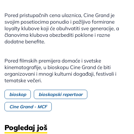
Pored pristupačnih cena ulaznica, Cine Grand je
svojim posetiocima ponudio i pažljivo formirane
loyalty klubove koji će obuhvatiti sve generacije, a
članovima klubova obezbediti poklone i razne
dodatne benefite.
Pored filmskih premijera domaće i svetske
kinematografije, u bioskopu Cine Grand će biti
organizovani i mnogi kulturni događaji, festivali i
tematske večeri.
bioskop
bioskopski repertoar
Cine Grand - MCF
Pogledaj još