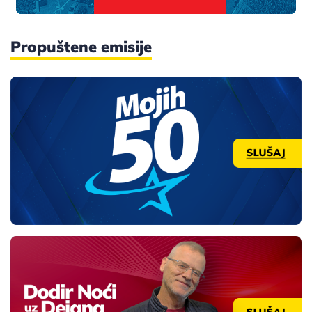
Propuštene emisije