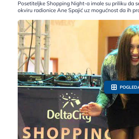
Posetiteljke Shopping Night-a imale su priliku da
okviru radionice Ane Spajić uz mogućnost da ih pr
POGLEDA