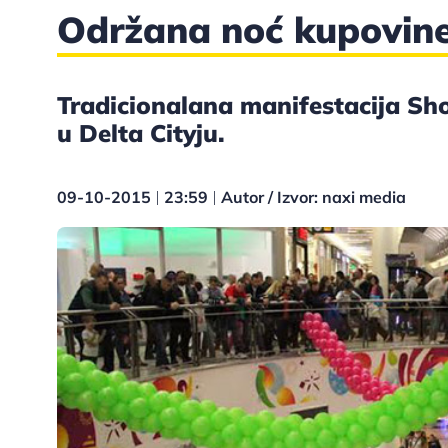
Održana noć kupovine 
Tradicionalana manifestacija Sh
u Delta Cityju.
09-10-2015
23:59
Autor / Izvor: naxi media
|
|