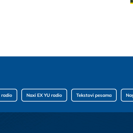
 radio
Naxi EX YU radio
Tekstovi pesama
Na