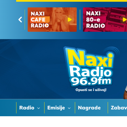
Radio
Emisije
Nagrade
Zaba