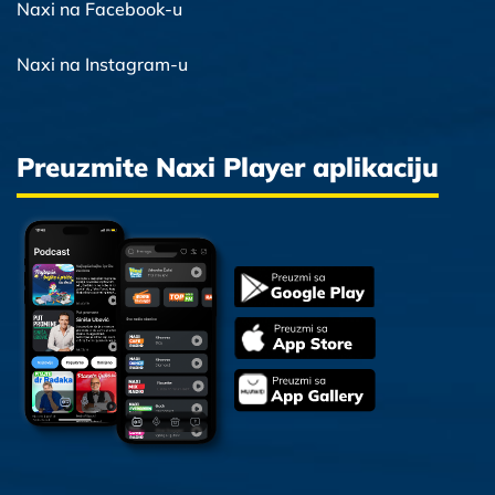
Naxi na Facebook-u
Naxi na Instagram-u
Preuzmite Naxi Player aplikaciju