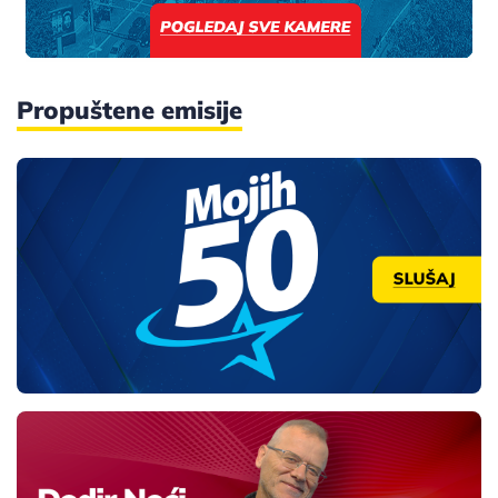
Propuštene emisije