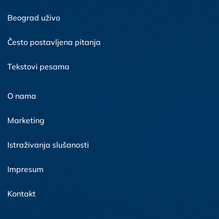
Beograd uživo
Često postavljena pitanja
Tekstovi pesama
O nama
Marketing
Istraživanja slušanosti
Impresum
Kontakt