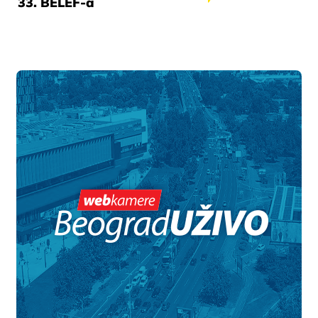
33. BELEF-a