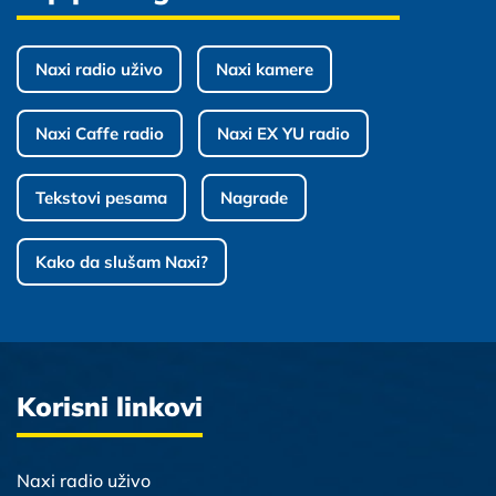
Naxi radio uživo
Naxi kamere
Naxi Caffe radio
Naxi EX YU radio
Tekstovi pesama
Nagrade
Kako da slušam Naxi?
Korisni linkovi
Naxi radio uživo