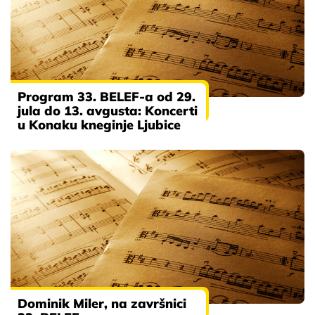
Program 33. BELEF-a od 29.
jula do 13. avgusta: Koncerti
u Konaku kneginje Ljubice
Dominik Miler, na završnici