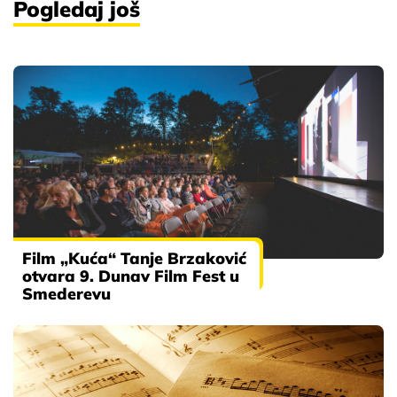
Pogledaj još
Film „Kuća“ Tanje Brzaković
otvara 9. Dunav Film Fest u
Smederevu