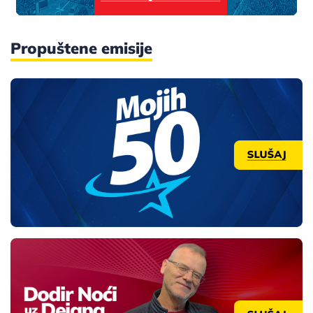
Propuštene emisije