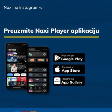
Naxi na Instagram-u
Preuzmite Naxi Player aplikaciju