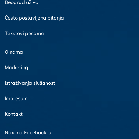
Beograd uživo
Često postavljena pitanja
Tekstovi pesama
O nama
Marketing
Istraživanja slušanosti
Impresum
Kontakt
Naxi na Facebook-u