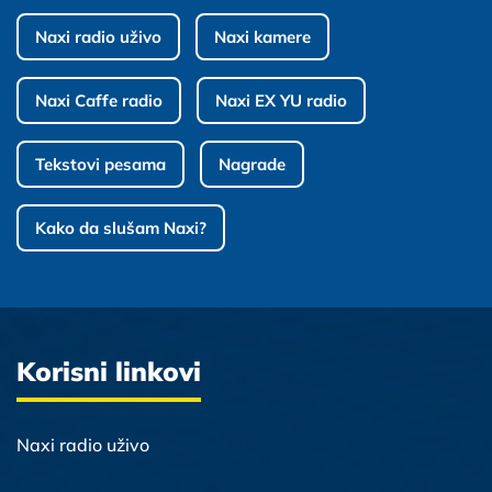
Naxi radio uživo
Naxi kamere
Naxi Caffe radio
Naxi EX YU radio
Tekstovi pesama
Nagrade
Kako da slušam Naxi?
Korisni linkovi
Naxi radio uživo