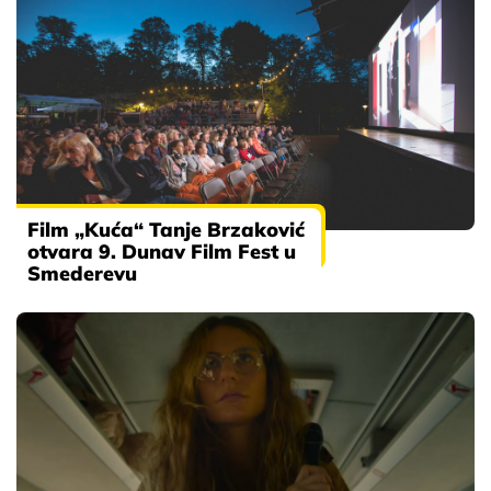
Film „Kuća“ Tanje Brzaković
otvara 9. Dunav Film Fest u
Smederevu