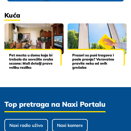
Kuća
Pet mesta u domu koja bi
Prozori su puni tragova i
trebalo da osvežite svake
posle pranja? Verovatno
sezone: Mali detalji prave
pravite neku od ovih
veliku razliku
grešaka
Top pretraga na Naxi Portalu
Naxi radio uživo
Naxi kamere