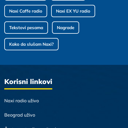
Naxi Caffe radio
Naxi EX YU radio
Tekstovi pesama
Nagrade
Kako da slušam Naxi?
Korisni linkovi
Naxi radio uživo
Beograd uživo