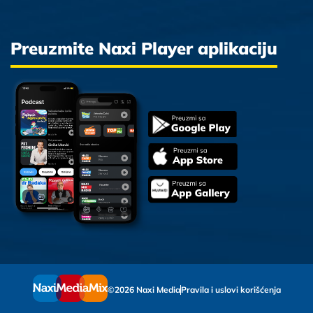
Preuzmite Naxi Player aplikaciju
©2026 Naxi Media
Pravila i uslovi korišćenja