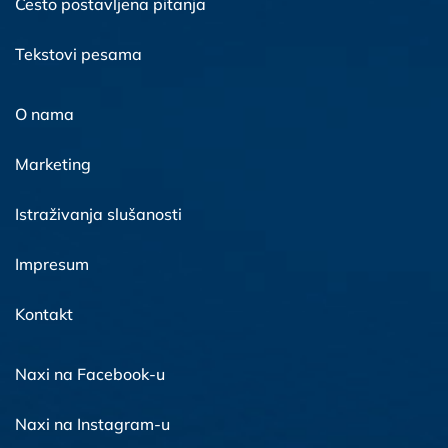
Često postavljena pitanja
Tekstovi pesama
O nama
Marketing
Istraživanja slušanosti
Impresum
Kontakt
Naxi na Facebook-u
Naxi na Instagram-u