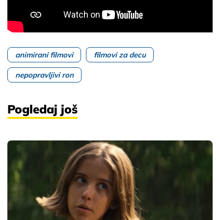
animirani filmovi
filmovi za decu
nepopravljivi ron
Pogledaj još