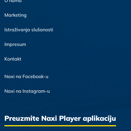
O nama
Marketing
Istraživanja slušanosti
Impresum
Kontakt
Naxi na Facebook-u
Naxi na Instagram-u
Preuzmite Naxi Player aplikaciju