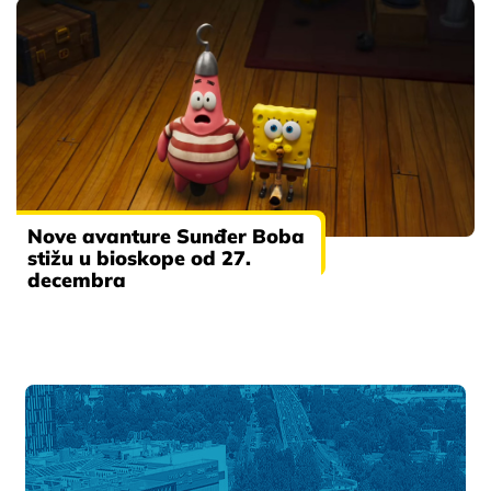
Nove avanture Sunđer Boba
stižu u bioskope od 27.
decembra