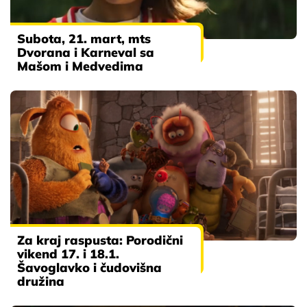
Subota, 21. mart, mts
Dvorana i Karneval sa
Mašom i Medvedima
Za kraj raspusta: Porodični
vikend 17. i 18.1.
Šavoglavko i čudovišna
družina