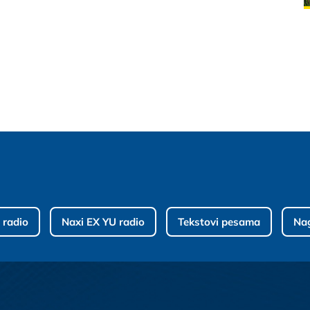
 radio
Naxi EX YU radio
Tekstovi pesama
Na