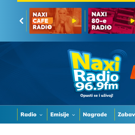
Radio
Emisije
Nagrade
Zaba