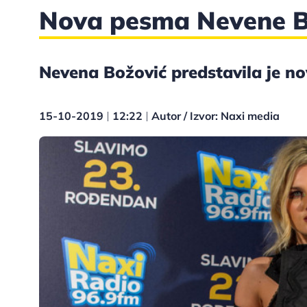
Nova pesma Nevene B
Nevena Božović predstavila je n
15-10-2019
12:22
Autor / Izvor: Naxi media
|
|