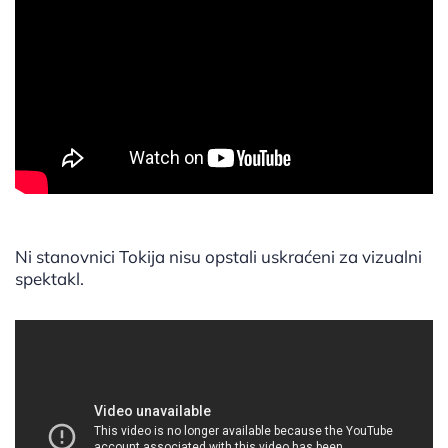
Ni stanovnici Tokija nisu opstali uskraćeni za vizualni
spektakl.