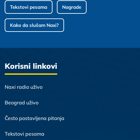
Tekstovi pesama
Nagrade
Kako da slušam Naxi?
Korisni linkovi
Naxi radio uživo
Beograd uživo
Često postavljena pitanja
Tekstovi pesama