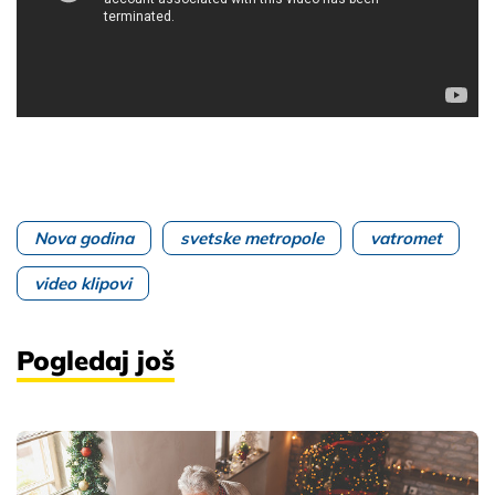
Nova godina
svetske metropole
vatromet
video klipovi
Pogledaj još