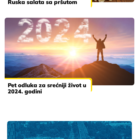
Ruska salata sa pršutom
Pet odluka za srećniji život u
2024. godini