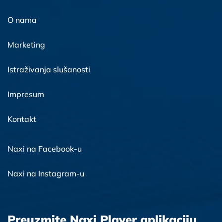
O nama
Marketing
Istraživanja slušanosti
Impresum
Kontakt
Naxi na Facebook-u
Naxi na Instagram-u
Preuzmite Naxi Player aplikaciju