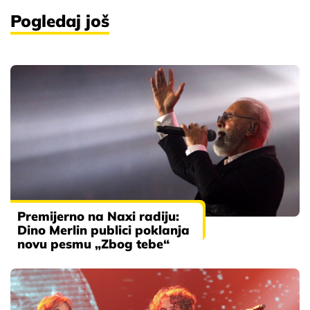
Pogledaj još
Premijerno na Naxi radiju:
Dino Merlin publici poklanja
novu pesmu „Zbog tebe“