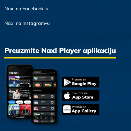
Naxi na Facebook-u
Naxi na Instagram-u
Preuzmite Naxi Player aplikaciju