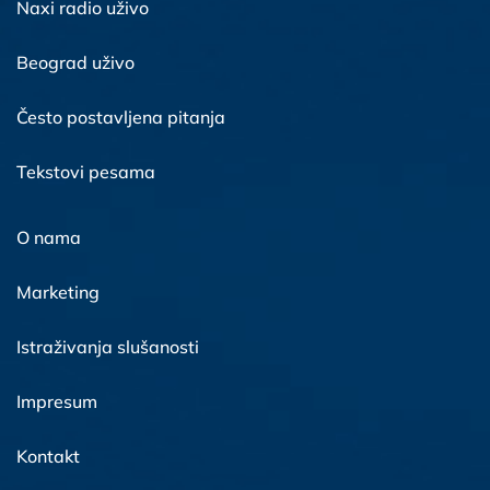
Naxi radio uživo
Beograd uživo
Često postavljena pitanja
Tekstovi pesama
O nama
Marketing
Istraživanja slušanosti
Impresum
Kontakt