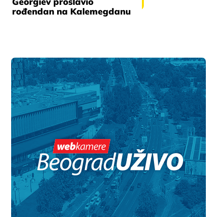
Georgiev proslavio
rođendan na Kalemegdanu