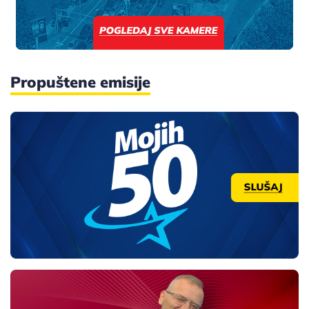
Propuštene emisije