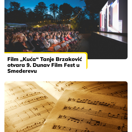
Film „Kuća“ Tanje Brzaković
otvara 9. Dunav Film Fest u
Smederevu