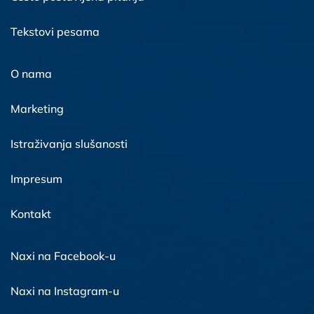
Tekstovi pesama
O nama
Marketing
Istraživanja slušanosti
Impresum
Kontakt
Naxi na Facebook-u
Naxi na Instagram-u