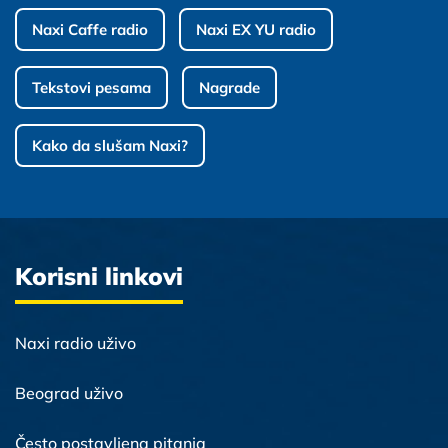
Naxi Caffe radio
Naxi EX YU radio
Tekstovi pesama
Nagrade
Kako da slušam Naxi?
Korisni linkovi
Naxi radio uživo
Beograd uživo
Često postavljena pitanja