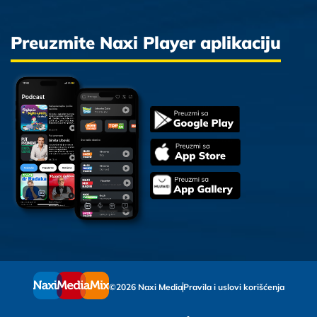
Preuzmite Naxi Player aplikaciju
©2026 Naxi Media
Pravila i uslovi korišćenja