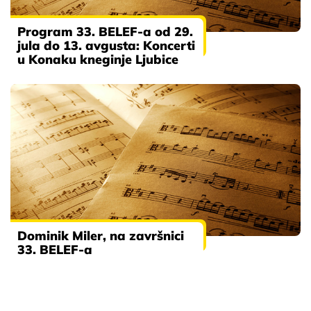
Program 33. BELEF-a od 29.
jula do 13. avgusta: Koncerti
u Konaku kneginje Ljubice
Dominik Miler, na završnici
33. BELEF-a