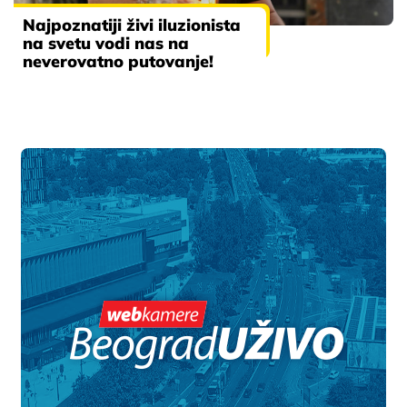
Najpoznatiji živi iluzionista
na svetu vodi nas na
neverovatno putovanje!