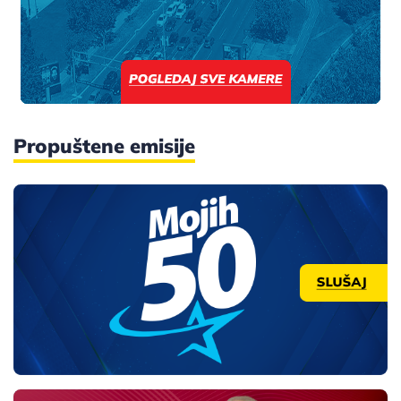
Propuštene emisije