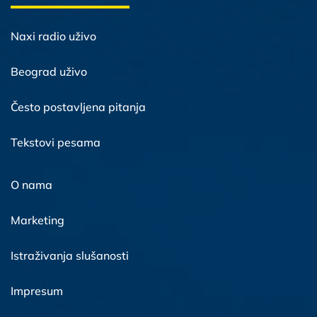
Naxi radio uživo
Beograd uživo
Često postavljena pitanja
Tekstovi pesama
O nama
Marketing
Istraživanja slušanosti
Impresum