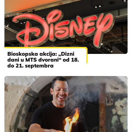
Bioskopska akcija: „Dizni
dani u MTS dvorani“ od 18.
do 21. septembra