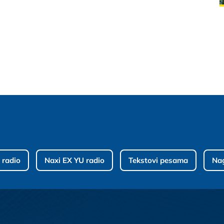
 radio
Naxi EX YU radio
Tekstovi pesama
Na