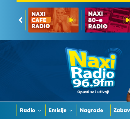
Radio
Emisije
Nagrade
Zaba