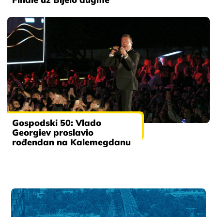
Gospodski 50: Vlado
Georgiev proslavio
rođendan na Kalemegdanu