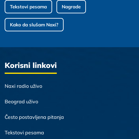
Tekstovi pesama
Nagrade
Kako da slušam Naxi?
Korisni linkovi
Naxi radio uživo
Beograd uživo
Često postavljena pitanja
Tekstovi pesama