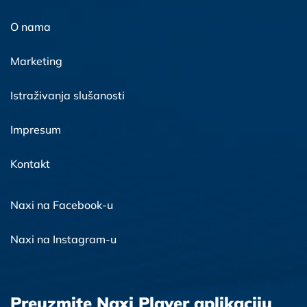
O nama
Marketing
Istraživanja slušanosti
Impresum
Kontakt
Naxi na Facebook-u
Naxi na Instagram-u
Preuzmite Naxi Player aplikaciju