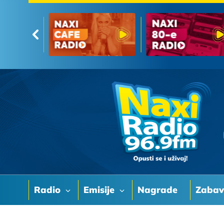
Radio
Emisije
Nagrade
Zaba