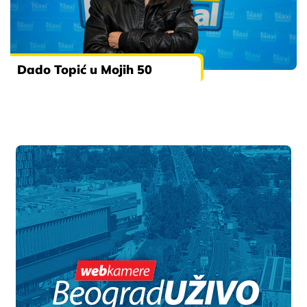
Dado Topić u Mojih 50