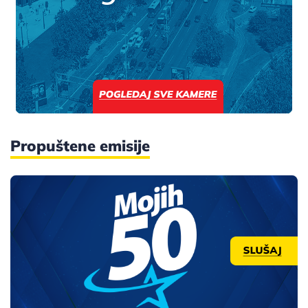
Propuštene emisije