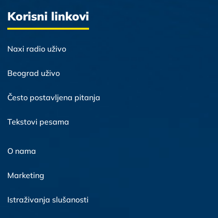
Korisni linkovi
Naxi radio uživo
Beograd uživo
Često postavljena pitanja
Tekstovi pesama
O nama
Marketing
Istraživanja slušanosti