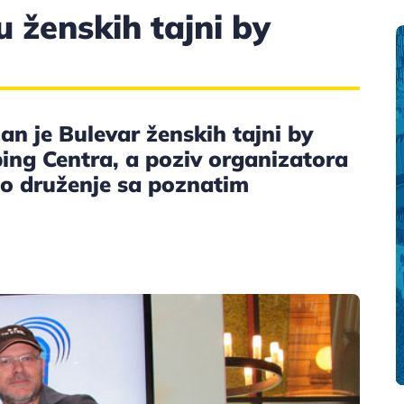
 ženskih tajni by
an je Bulevar ženskih tajni by
ing Centra, a poziv organizatora
tno druženje sa poznatim