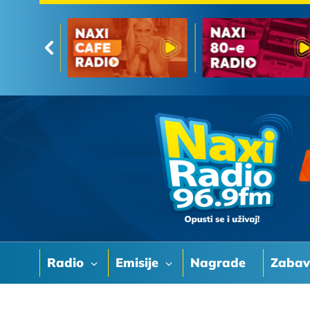
Radio
Emisije
Nagrade
Zaba