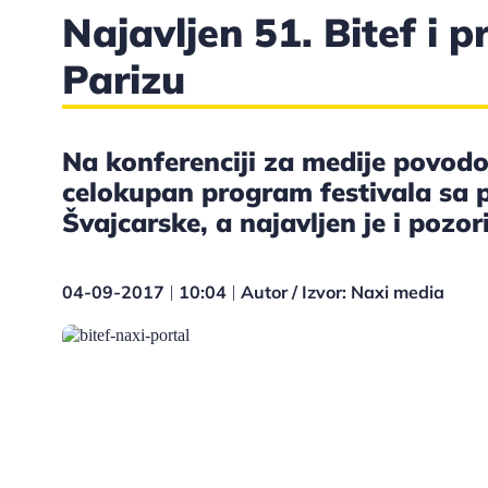
Najavljen 51. Bitef i p
Parizu
Na konferenciji za medije povodo
celokupan program festivala sa 
Švajcarske, a najavljen je i pozor
04-09-2017
10:04
Autor / Izvor: Naxi media
|
|