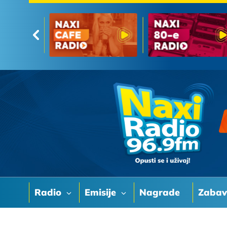
Radio
Emisije
Nagrade
Zaba