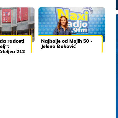
da radosti
Najbolje od Mojih 50 -
elj“:
Jelena Đoković
Ateljeu 212