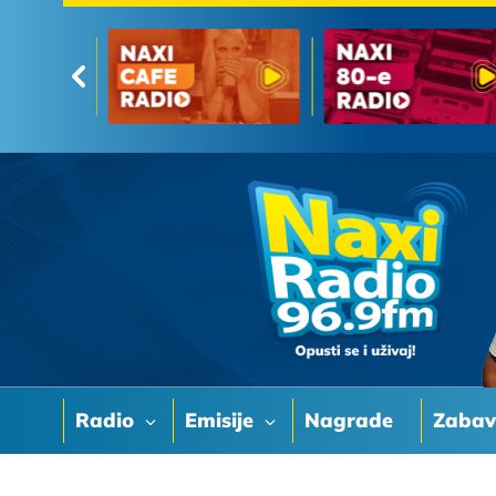
Radio
Emisije
Nagrade
Zaba