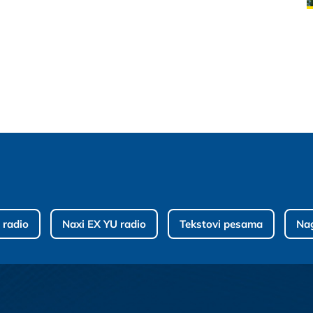
 radio
Naxi EX YU radio
Tekstovi pesama
Na