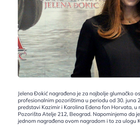
Jelena Đokić nagrađena je za najbolje glumačko o
profesionalnim pozorištima u periodu od 30. juna 2
predstavi Kazimir i Karolina Edena fon Horvata, u r
Pozorišta Atelje 212, Beograd. Napominjemo da je 
jednom nagrađena ovom nagradom i to za ulogu Ka