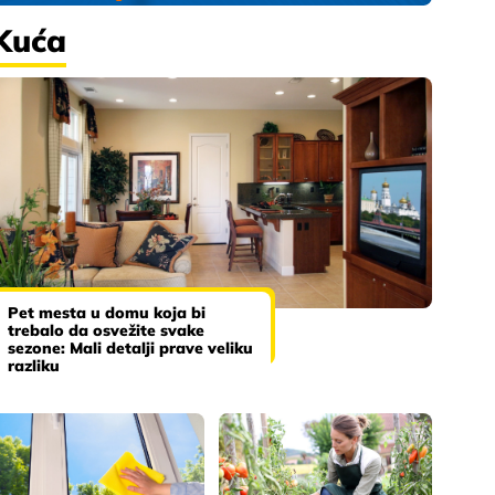
Kuća
Pet mesta u domu koja bi
trebalo da osvežite svake
sezone: Mali detalji prave veliku
razliku