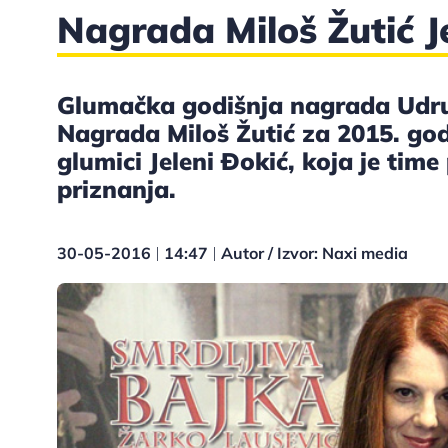
Nagrada Miloš Žutić J
Glumačka godišnja nagrada Udru
Nagrada Miloš Žutić za 2015. god
glumici Jeleni Đokić, koja je time
priznanja.
30-05-2016
14:47
Autor / Izvor: Naxi media
|
|