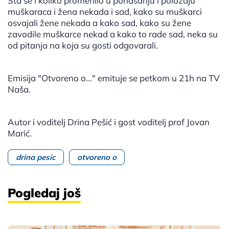
Šta se i koliko promenilo u ponašanju i položaju
muškaraca i žena nekada i sad, kako su muškarci
osvajali žene nekada a kako sad, kako su žene
zavodile muškarce nekad a kako to rade sad, neka su
od pitanja na koja su gosti odgovarali.
Emisija "Otvoreno o..." emituje se petkom u 21h na TV
Naša.
Autor i voditelj Drina Pešić i gost voditelj prof Jovan
Marić.
drina pesic
otvoreno o
Pogledaj još