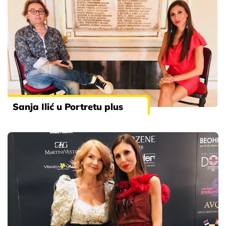
Sanja Ilić u Portretu plus