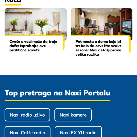
Cveće u vazi može da traje
Pet mesta u domu koja bi
duže: Isprobajte ove
trebalo da osvežite svake
praktične savete
sezone: Mali detalji prave
veliku razliku
Top pretraga na Naxi Portalu
Naxi radio uživo
Naxi kamere
Naxi Caffe radio
Naxi EX YU radio