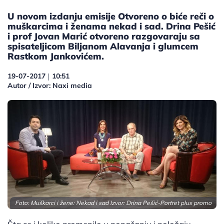
U novom izdanju emisije Otvoreno o biće reči o
muškarcima i ženama nekad i sad. Drina Pešić
i prof Jovan Marić otvoreno razgovaraju sa
spisateljicom Biljanom Alavanja i glumcem
Rastkom Jankovićem.
19-07-2017
10:51
|
Autor / Izvor: Naxi media
Foto: Muškarci i žene: Nekad i sad Izvor: Drina Pešić-Portret plus promo