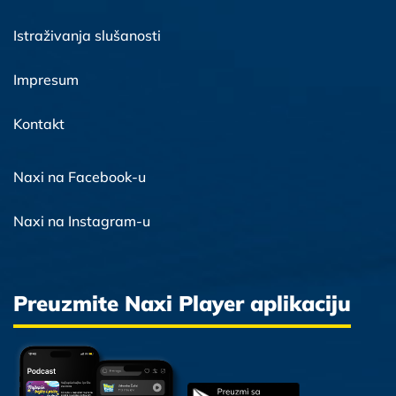
Istraživanja slušanosti
Impresum
Kontakt
Naxi na Facebook-u
Naxi na Instagram-u
Preuzmite Naxi Player aplikaciju