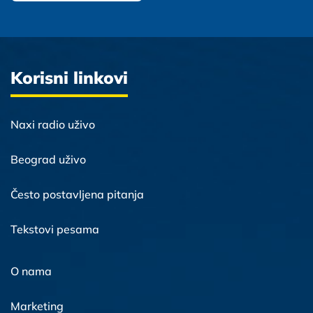
Korisni linkovi
Naxi radio uživo
Beograd uživo
Često postavljena pitanja
Tekstovi pesama
O nama
Marketing