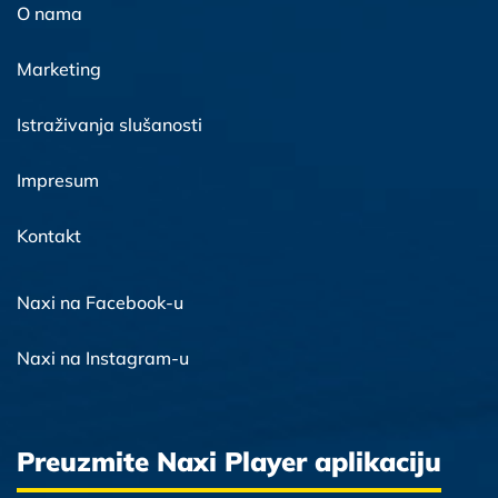
O nama
Marketing
Istraživanja slušanosti
Impresum
Kontakt
Naxi na Facebook-u
Naxi na Instagram-u
Preuzmite Naxi Player aplikaciju