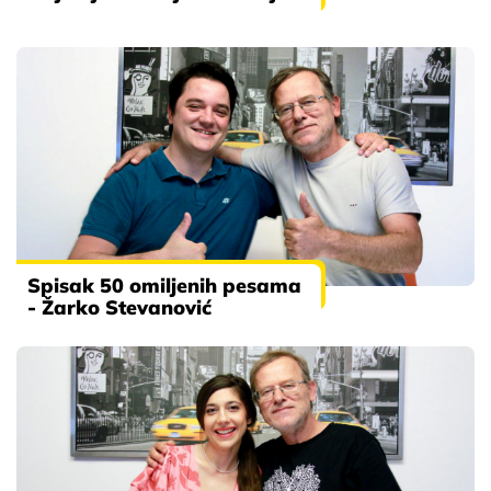
Spisak 50 omiljenih pesama
- Žarko Stevanović