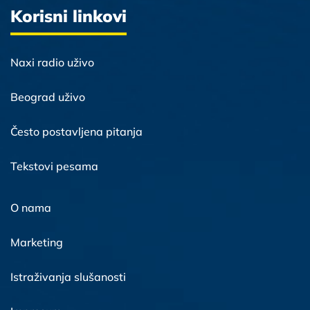
Korisni linkovi
Naxi radio uživo
Beograd uživo
Često postavljena pitanja
Tekstovi pesama
O nama
Marketing
Istraživanja slušanosti