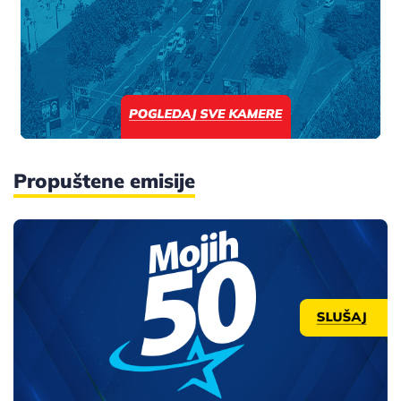
Propuštene emisije