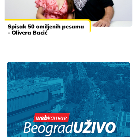
Spisak 50 omiljenih pesama
- Olivera Bacić