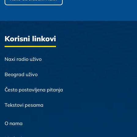
Korisni linkovi
Naxi radio uživo
Beograd uživo
Često postavljena pitanja
Tekstovi pesama
O nama