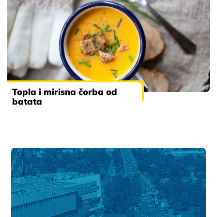
Topla i mirisna čorba od
batata