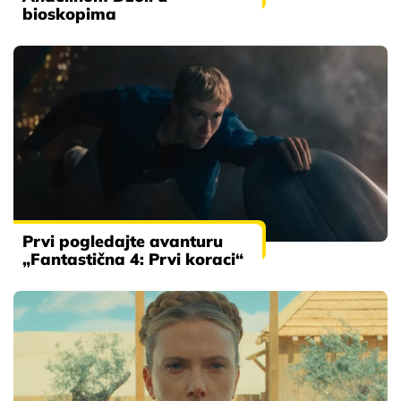
bioskopima
Prvi pogledajte avanturu
„Fantastična 4: Prvi koraci“