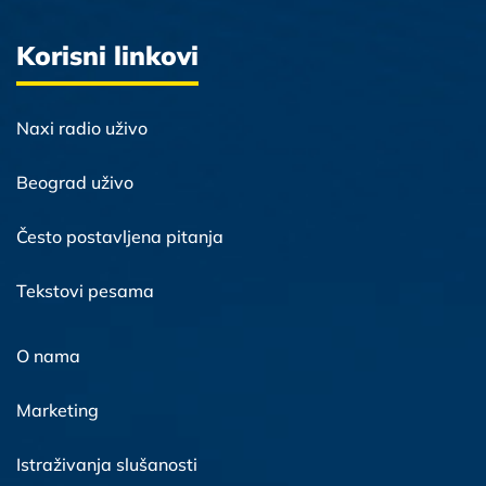
Korisni linkovi
Naxi radio uživo
Beograd uživo
Često postavljena pitanja
Tekstovi pesama
O nama
Marketing
Istraživanja slušanosti