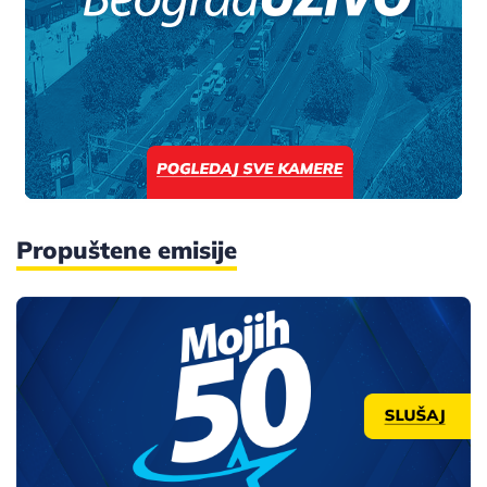
Propuštene emisije