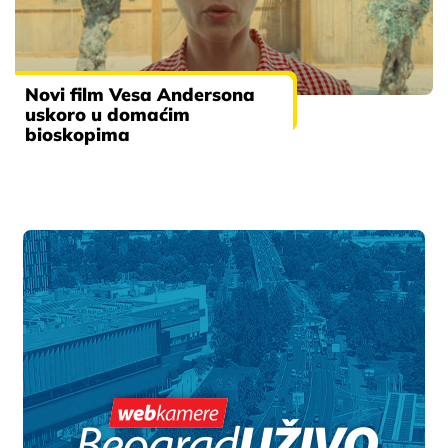
Novi film Vesa Andersona
uskoro u domaćim
bioskopima