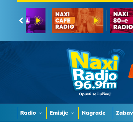
Radio
Emisije
Nagrade
Zaba