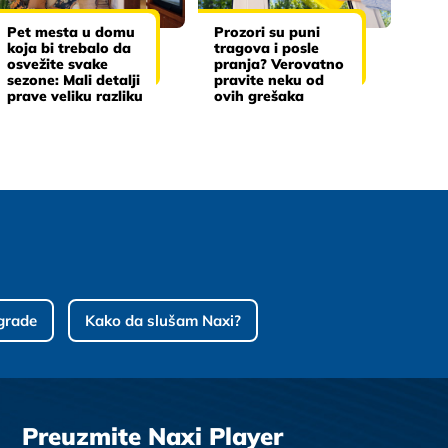
Pet mesta u domu
Prozori su puni
koja bi trebalo da
tragova i posle
osvežite svake
pranja? Verovatno
sezone: Mali detalji
pravite neku od
prave veliku razliku
ovih grešaka
grade
Kako da slušam Naxi?
Preuzmite Naxi Player