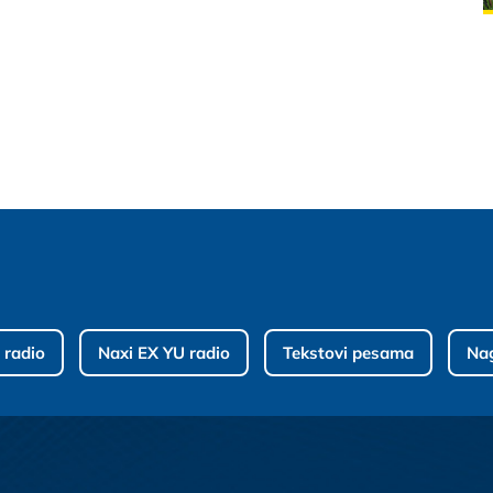
 radio
Naxi EX YU radio
Tekstovi pesama
Na