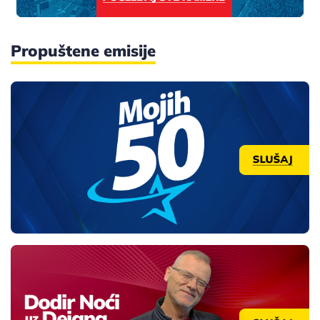
Propuštene emisije