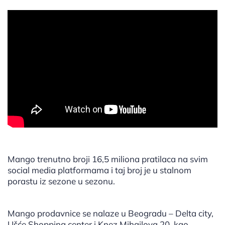
Mango trenutno broji 16,5 miliona pratilaca na svim
social media platformama i taj broj je u stalnom
porastu iz sezone u sezonu.
Mango prodavnice se nalaze u Beogradu – Delta city,
Ušće Shopping center i Knez Mihailova 20, kao