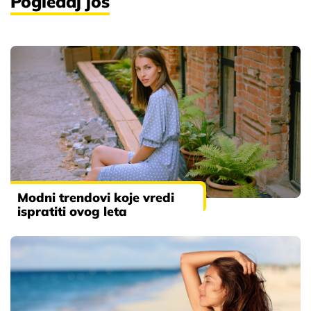
Pogledaj još
Modni trendovi koje vredi
ispratiti ovog leta