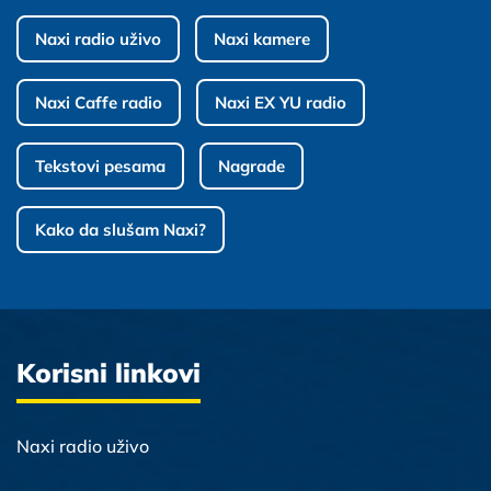
Naxi radio uživo
Naxi kamere
Naxi Caffe radio
Naxi EX YU radio
Tekstovi pesama
Nagrade
Kako da slušam Naxi?
Korisni linkovi
Naxi radio uživo