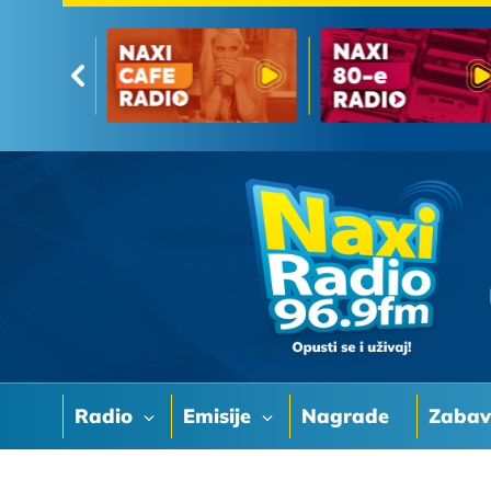
Radio
Emisije
Nagrade
Zaba